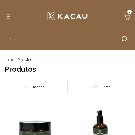
0
Início
.
Produtos
Produtos
Ordenar
Filtrar